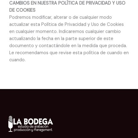
CAMBIOS EN NUESTRA POLÍTICA DE PRIVACIDAD Y USO
DE COOKIES
Podremos modificar, alterar o de cualquier modo
actualizar esta Política de Privacidad y Uso de Cookies
en cualquier momento. Indicaremos cualquier cambio
actualizando la fecha en la parte superior de este
documento y contactándole en la medida que proceda.
Le recomendamos que revise esta política de cuando en
cuando.