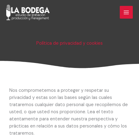
Ir
al
contenido
Política de privacidad y cookies
Nos comprometemos a proteger y respetar su
privacidad y estas son las bases según las cuales
trataremos cualquier dato personal que recopilemos de
usted, o que usted nos proporcione. Lea el texto
atentamente para entender nuestra perspectiva y
prácticas en relación a sus datos personales y cómo los
trataremos.