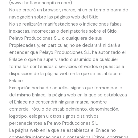
(www.theflamencopitch.com).
No se creará un browser, marco, ni un entorno o barra de
navegación sobre las páginas web del Sitio
No se realizarán manifestaciones o indicaciones falsas,
inexactas, incorrectas o denigratorias sobre el Sitio,
Pelayo Producciones S.L. o cualquiera de sus
Propiedades y, en particular, no se declarará ni dará a
entender que Pelayo Producciones S.L. ha autorizado el
Enlace o que ha supervisado o asumido de cualquier
forma los contenidos o servicios ofrecidos o puestos a
disposición de la página web en la que se establece el
Enlace
Excepción hecha de aquellos signos que formen parte
del mismo Enlace, la página web en la que se establezca
el Enlace no contendrá ninguna marca, nombre
comercial, rótulo de establecimiento, denominación,
logotipo, eslogan u otros signos distintivos
pertenecientes a Pelayo Producciones S.L..
La página web en la que se establezca el Enlace no
contendrá informaciones o contenidos ilícitos, contrarios