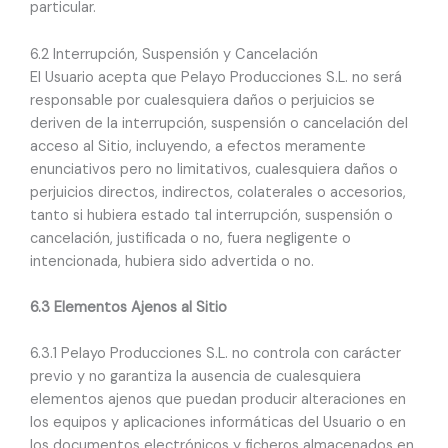
particular.
6.2 Interrupción, Suspensión y Cancelación
El Usuario acepta que Pelayo Producciones S.L. no será
responsable por cualesquiera daños o perjuicios se
deriven de la interrupción, suspensión o cancelación del
acceso al Sitio, incluyendo, a efectos meramente
enunciativos pero no limitativos, cualesquiera daños o
perjuicios directos, indirectos, colaterales o accesorios,
tanto si hubiera estado tal interrupción, suspensión o
cancelación, justificada o no, fuera negligente o
intencionada, hubiera sido advertida o no.
6.3 Elementos Ajenos al Sitio
6.3.1 Pelayo Producciones S.L. no controla con carácter
previo y no garantiza la ausencia de cualesquiera
elementos ajenos que puedan producir alteraciones en
los equipos y aplicaciones informáticas del Usuario o en
los documentos electrónicos y ficheros almacenados en