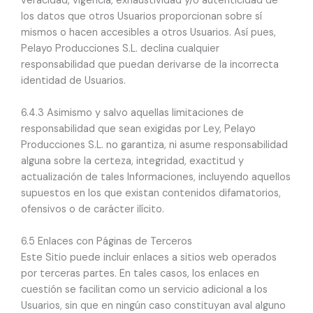
veracidad, vigencia, exhaustividad y/o autenticidad de
los datos que otros Usuarios proporcionan sobre sí
mismos o hacen accesibles a otros Usuarios. Así pues,
Pelayo Producciones S.L. declina cualquier
responsabilidad que puedan derivarse de la incorrecta
identidad de Usuarios.
6.4.3 Asimismo y salvo aquellas limitaciones de
responsabilidad que sean exigidas por Ley, Pelayo
Producciones S.L. no garantiza, ni asume responsabilidad
alguna sobre la certeza, integridad, exactitud y
actualización de tales Informaciones, incluyendo aquellos
supuestos en los que existan contenidos difamatorios,
ofensivos o de carácter ilícito.
6.5 Enlaces con Páginas de Terceros
Este Sitio puede incluir enlaces a sitios web operados
por terceras partes. En tales casos, los enlaces en
cuestión se facilitan como un servicio adicional a los
Usuarios, sin que en ningún caso constituyan aval alguno