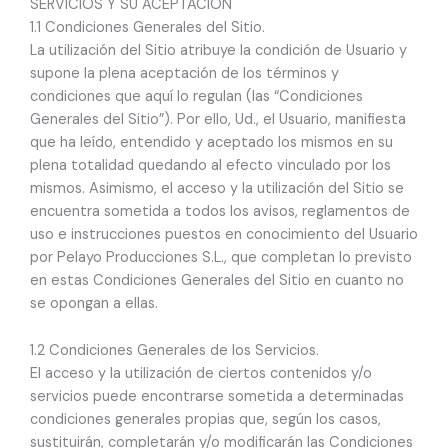
SERVICIOS Y SU ACEPTACIÓN
1.1 Condiciones Generales del Sitio.
La utilización del Sitio atribuye la condición de Usuario y
supone la plena aceptación de los términos y
condiciones que aquí lo regulan (las “Condiciones
Generales del Sitio”). Por ello, Ud., el Usuario, manifiesta
que ha leído, entendido y aceptado los mismos en su
plena totalidad quedando al efecto vinculado por los
mismos. Asimismo, el acceso y la utilización del Sitio se
encuentra sometida a todos los avisos, reglamentos de
uso e instrucciones puestos en conocimiento del Usuario
por Pelayo Producciones S.L., que completan lo previsto
en estas Condiciones Generales del Sitio en cuanto no
se opongan a ellas.
1.2 Condiciones Generales de los Servicios.
El acceso y la utilización de ciertos contenidos y/o
servicios puede encontrarse sometida a determinadas
condiciones generales propias que, según los casos,
sustituirán, completarán y/o modificarán las Condiciones