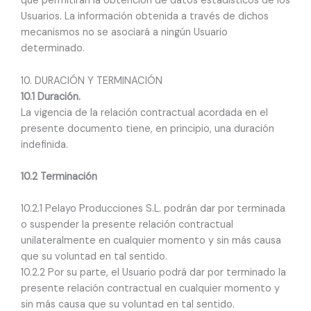
que permitirán la obtención de datos estadísticos de los
Usuarios. La información obtenida a través de dichos
mecanismos no se asociará a ningún Usuario
determinado.
10. DURACIÓN Y TERMINACIÓN
10.1 Duración.
La vigencia de la relación contractual acordada en el
presente documento tiene, en principio, una duración
indefinida.
10.2 Terminación
10.2.1 Pelayo Producciones S.L. podrán dar por terminada
o suspender la presente relación contractual
unilateralmente en cualquier momento y sin más causa
que su voluntad en tal sentido.
10.2.2 Por su parte, el Usuario podrá dar por terminado la
presente relación contractual en cualquier momento y
sin más causa que su voluntad en tal sentido.