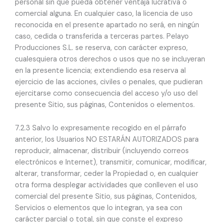
personal sin que pueda obtener ventaja lucrativa o
comercial alguna. En cualquier caso, la licencia de uso
reconocida en el presente apartado no será, en ningún
caso, cedida o transferida a terceras partes. Pelayo
Producciones S.L. se reserva, con carácter expreso,
cualesquiera otros derechos o usos que no se incluyeran
en la presente licencia; extendiendo esa reserva al
ejercicio de las acciones, civiles o penales, que pudieran
ejercitarse como consecuencia del acceso y/o uso del
presente Sitio, sus páginas, Contenidos o elementos.
7.2.3 Salvo lo expresamente recogido en el párrafo
anterior, los Usuarios NO ESTARÁN AUTORIZADOS para
reproducir, almacenar, distribuir (incluyendo correos
electrónicos e Internet), transmitir, comunicar, modificar,
alterar, transformar, ceder la Propiedad o, en cualquier
otra forma desplegar actividades que conlleven el uso
comercial del presente Sitio, sus páginas, Contenidos,
Servicios o elementos que lo integran, ya sea con
carácter parcial o total, sin que conste el expreso