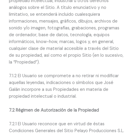
propiedad intelectual, industrial u otros derechos
análogos sobre el Sitio. A título enunciativo y no
limitativo, se entenderá incluido cualesquiera
informaciones, mensajes, gráficos, dibujos, archivos de
sonido y/o imagen, fotografías, grabaciones, programas
de ordenador, base de datos, tecnología, equipos
informáticos, know-how, marcas, logos y, en general,
cualquier clase de material accesible a través del Sitio
de su propiedad, así como el propio Sitio (en lo sucesivo,
la “Propiedad”).
7.1.2 El Usuario se compromete a no retirar ni modificar
aquellas leyendas, indicaciones o símbolos que José
Galán incorpore a sus Propiedades en materia de
propiedad intelectual o industrial.
7.2 Régimen de Autorización de la Propiedad
7.2.1 El Usuario reconoce que en virtud de éstas
Condiciones Generales del Sitio Pelayo Producciones S.L.