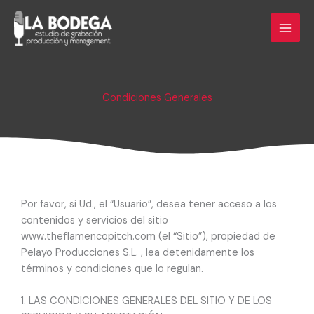
Ir
al
contenido
Condiciones Generales
Por favor, si Ud., el “Usuario”, desea tener acceso a los
contenidos y servicios del sitio
www.theflamencopitch.com (el “Sitio”), propiedad de
Pelayo Producciones S.L. , lea detenidamente los
términos y condiciones que lo regulan.
1. LAS CONDICIONES GENERALES DEL SITIO Y DE LOS