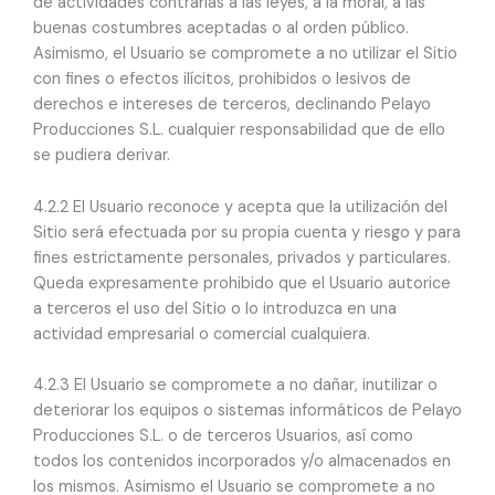
de actividades contrarias a las leyes, a la moral, a las
buenas costumbres aceptadas o al orden público.
Asimismo, el Usuario se compromete a no utilizar el Sitio
con fines o efectos ilícitos, prohibidos o lesivos de
derechos e intereses de terceros, declinando Pelayo
Producciones S.L. cualquier responsabilidad que de ello
se pudiera derivar.
4.2.2 El Usuario reconoce y acepta que la utilización del
Sitio será efectuada por su propia cuenta y riesgo y para
fines estrictamente personales, privados y particulares.
Queda expresamente prohibido que el Usuario autorice
a terceros el uso del Sitio o lo introduzca en una
actividad empresarial o comercial cualquiera.
4.2.3 El Usuario se compromete a no dañar, inutilizar o
deteriorar los equipos o sistemas informáticos de Pelayo
Producciones S.L. o de terceros Usuarios, así como
todos los contenidos incorporados y/o almacenados en
los mismos. Asimismo el Usuario se compromete a no