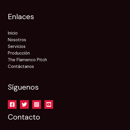
Enlaces
Inicio
Nosotros
Servicios
Producción
The Flamenco Pitch
Contáctanos
Síguenos
Contacto