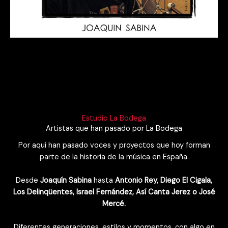
Estudio La Bodega
Artistas que han pasado por La Bodega
Por aquí han pasado voces y proyectos que hoy forman
parte de la historia de la música en España.
Desde
Joaquín Sabina
hasta
Antonio Rey, Diego El Cigala,
Los Delinqüentes, Israel Fernández, Así Canta Jerez o José
Mercé.
Diferentes generaciones, estilos y momentos, con algo en