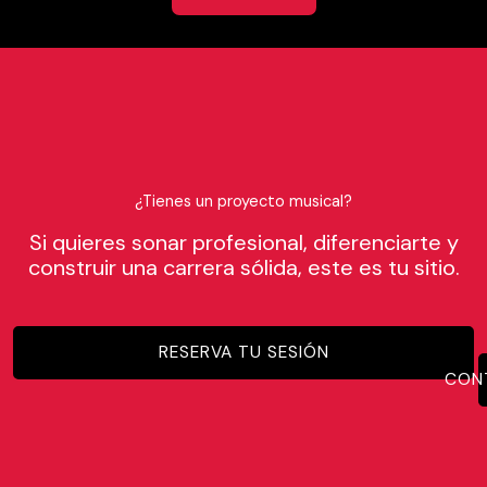
¿Tienes un proyecto musical?
Si quieres sonar profesional, diferenciarte y
construir una carrera sólida, este es tu sitio.
RESERVA TU SESIÓN
CON