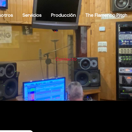
sotros
Servicios
Producción
The Flamenco Pitch
Contacto