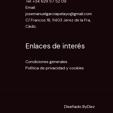
Tel: +34 629 57 52 09
Email:
josemanuelgarciapelayo@gmail.com
C/ Francos 18, 11403 Jerez de la Fra,
Cádiz.
Enlaces de interés
Condiciones generales
Política de privacidad y cookies
Diseñado
ByDiez