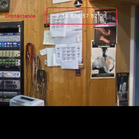
+ 34 629 57 52 09
Contáctanos