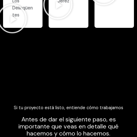
Los
Jerez
Delinqüen
tes
Si tu proyecto está listo, entiende cómo trabajamos
Antes de dar el siguiente paso, es
importante que veas en detalle qué
hacemos y cómo lo hacemos.