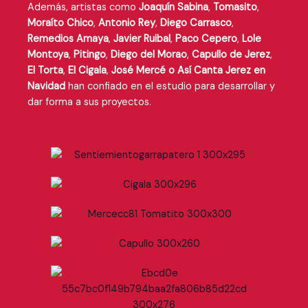
Además, artistas como
Joaquín Sabina
,
Tomasito
,
Moraíto Chico
,
Antonio Rey
,
Diego Carrasco
,
Remedios Amaya
,
Javier Ruibal
,
Paco Cepero
,
Lole
Montoya
,
Pitingo
,
Diego del Morao
,
Capullo de Jerez
,
El Torta
,
El Cigala
,
José Mercé o Así Canta Jerez en
Navidad
han confiado en el estudio para desarrollar y
dar forma a sus proyectos.