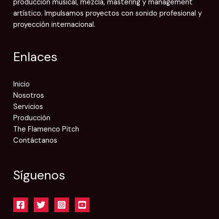
producción musical, mezcla, mastering y management
artístico. Impulsamos proyectos con sonido profesional y
proyección internacional.
Enlaces
Inicio
Nosotros
Servicios
Producción
The Flamenco Pitch
Contáctanos
Síguenos